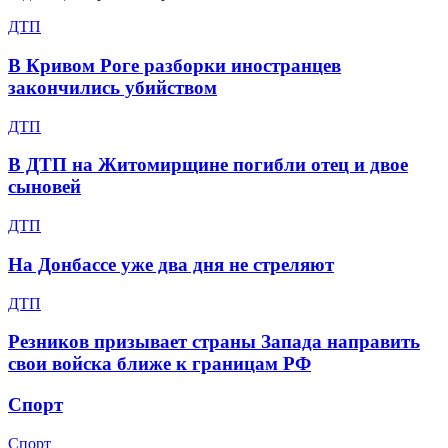
ДТП
В Кривом Роге разборки иностранцев
закончились убийством
ДТП
В ДТП на Житомирщине погибли отец и двое
сыновей
ДТП
На Донбассе уже два дня не стреляют
ДТП
Резников призывает страны Запада направить
свои войска ближе к границам РФ
Спорт
Спорт