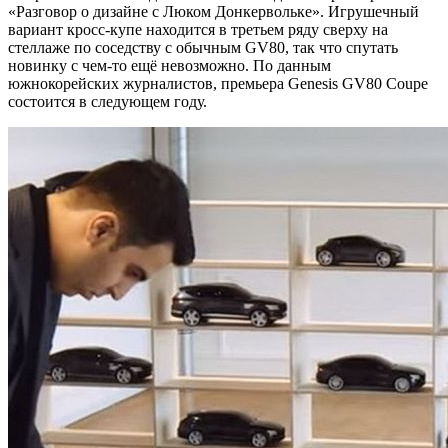
«Разговор о дизайне с Люком Донкервольке». Игрушечный
вариант кросс-купе находится в третьем ряду сверху на
стеллаже по
соседству с обычным GV80, так что спутать
новинку с чем-то ещё невозможно. По данным
южнокорейских журналистов, премьера Genesis GV80 Coupe
состоится в следующем году.