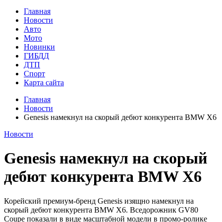
Главная
Новости
Авто
Мото
Новинки
ГИБДД
ДТП
Спорт
Карта сайта
Главная
Новости
Genesis намекнул на скорый дебют конкурента BMW X6
Новости
Genesis намекнул на скорый
дебют конкурента BMW X6
Корейский премиум-бренд Genesis изящно намекнул на
скорый дебют конкурента BMW X6. Вседорожник GV80
Coupe показали в виде масштабной модели в промо-ролике