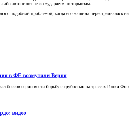
 либо автопилот резко «ударяет» по тормозам.
нулся с подобной проблемой, когда его машина перестраивалась н
ния в ФЕ возмутили Верня
ал боссов серии вести борьбу с грубостью на трассах Гонки Фор
рдо: видео