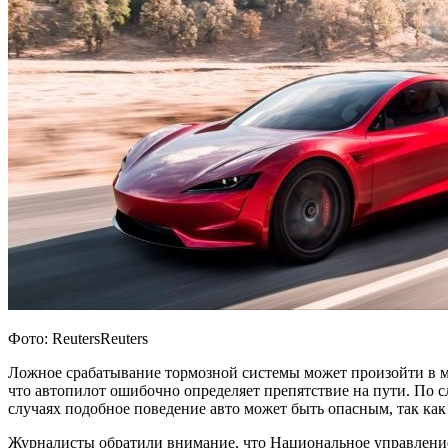
Фото: ReutersReuters
Ложное срабатывание тормозной системы может произойти в м
что автопилот ошибочно определяет препятствие на пути. По 
случаях подобное поведение авто может быть опасным, так как
Журналисты обратили внимание, что Национальное управление