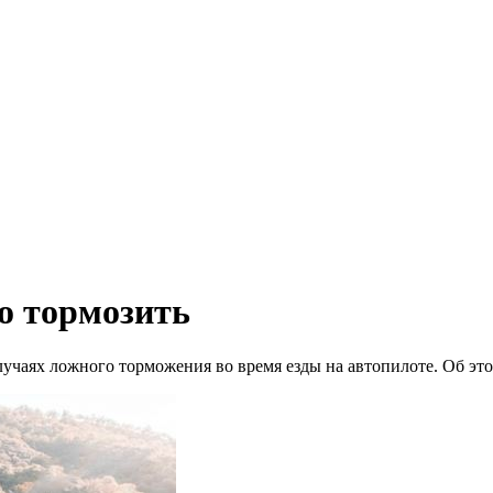
ко тормозить
учаях ложного торможения во время езды на автопилоте. Об этом