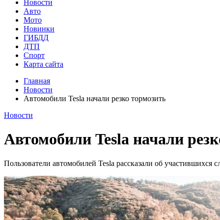
Новости
Авто
Мото
Новинки
ГИБДД
ДТП
Спорт
Карта сайта
Главная
Новости
Автомобили Tesla начали резко тормозить
Новости
Автомобили Tesla начали рез
Пользователи автомобилей Tesla рассказали об участившихся сл