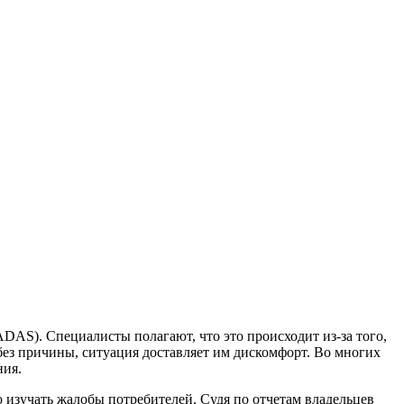
AS). Специалисты полагают, что это происходит из-за того,
без причины, ситуация доставляет им дискомфорт. Во многих
ния.
изучать жалобы потребителей. Судя по отчетам владельцев