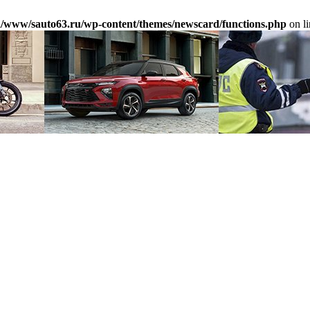
/www/sauto63.ru/wp-content/themes/newscard/functions.php
on l