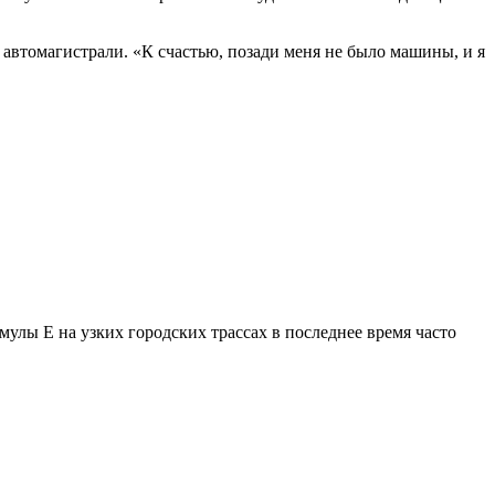
а автомагистрали. «К счастью, позади меня не было машины, и я
мулы Е на узких городских трассах в последнее время часто