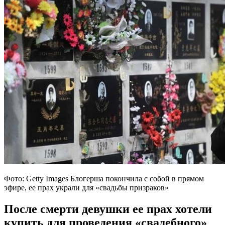
Фото: Getty Images Блогерша покончила с собой в прямом
эфире, ее прах украли для «свадьбы призраков»
После смерти девушки ее прах хотели
купить для проведения «свадебного»