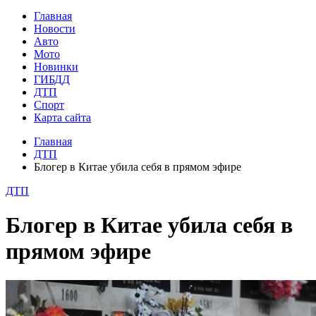
Главная
Новости
Авто
Мото
Новинки
ГИБДД
ДТП
Спорт
Карта сайта
Главная
ДТП
Блогер в Китае убила себя в прямом эфире
ДТП
Блогер в Китае убила себя в
прямом эфире