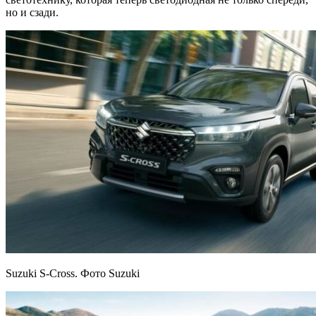
но и сзади.
Suzuki S-Cross. Фото Suzuki