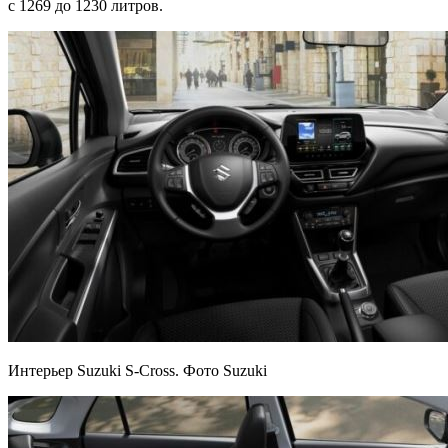
с 1269 до 1230 литров.
Интерьер Suzuki S-Cross. Фото Suzuki