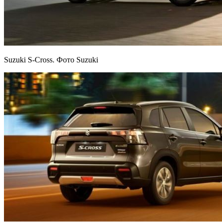
Suzuki S-Cross. Фото Suzuki