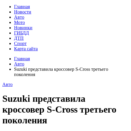
Главная
Новости
Авто
Мото
Новинки
ГИБДД
ДТП
Спорт
Карта сайта
Главная
Авто
Suzuki представила кроссовер S-Cross третьего
поколения
Авто
Suzuki представила
кроссовер S-Cross третьего
поколения