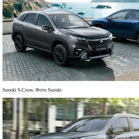
Suzuki S-Cross. Фото Suzuki