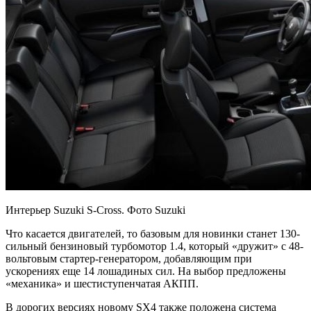
Интерьер Suzuki S-Cross. Фото Suzuki
Что касается двигателей, то базовым для новинки станет 130-
сильный бензиновый турбомотор 1.4, который «дружит» с 48-
вольтовым стартер-генератором, добавляющим при
ускорениях еще 14 лошадиных сил. На выбор предложены
«механика» и шестиступенчатая АКПП.
В дорогих версиях новому SX4 также положена система