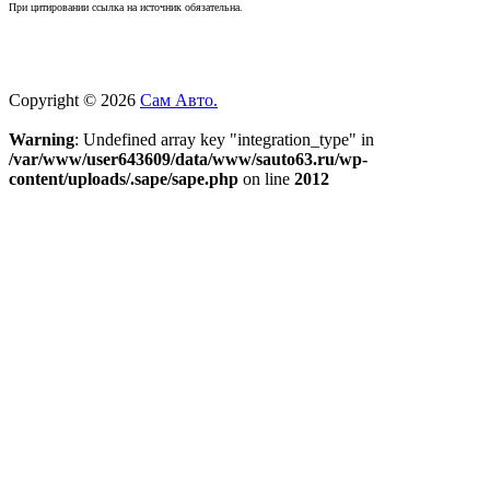
При цитировании ссылка на источник обязательна.
Copyright © 2026
Сам Авто.
Warning
: Undefined array key "integration_type" in
/var/www/user643609/data/www/sauto63.ru/wp-
content/uploads/.sape/sape.php
on line
2012