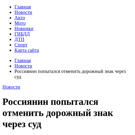
Главная
Новости
Авто
Мото
Новинки
ГИБДД
ДТП
Спорт
Карта сайта
Главная
Новости
Россиянин попытался отменить дорожный знак через
суд
Новости
Россиянин попытался
отменить дорожный знак
через суд