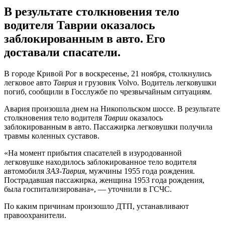
В результате столкновения тело
водителя Таврии оказалось
заблокированным в авто. Его
доставали спасатели.
В городе Кривой Рог в воскресенье, 21 ноября, столкнулись
легковое авто
Таврия
и грузовик Volvo. Водитель легковушки
погиб, сообщили в Госслужбе по чрезвычайным ситуациям.
Авария произошла днем на Никопольском шоссе. В результате
столкновения тело водителя
Таврии
оказалось
заблокированным в авто. Пассажирка легковушки получила
травмы коленных суставов.
«На момент прибытия спасателей в изуродованной
легковушке находилось заблокированное тело водителя
автомобиля
ЗАЗ-Таврия
, мужчины 1955 года рождения.
Пострадавшая пассажирка, женщина 1953 года рождения,
была госпитализирована», — уточнили в ГСЧС.
По каким причинам произошло ДТП, устанавливают
правоохранители.