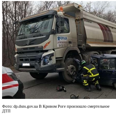
Фото: dp.dsns.gov.ua В Кривом Роге произошло смертельное
ДТП