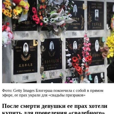
Фото: Getty Images Блогерша покончила с собой в прямом
эфире, ее прах украли для «свадьбы призраков»
После смерти девушки ее прах хотели
купить для проведения «свадебного»