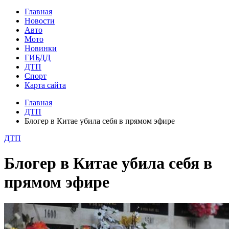
Главная
Новости
Авто
Мото
Новинки
ГИБДД
ДТП
Спорт
Карта сайта
Главная
ДТП
Блогер в Китае убила себя в прямом эфире
ДТП
Блогер в Китае убила себя в
прямом эфире